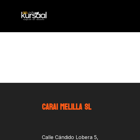
CARAI MELILLA SL
Calle Cándido Lobera 5,