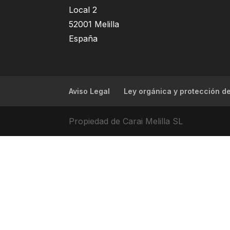
Local 2
52001 Melilla
España
Aviso Legal
Ley orgánica y protección d
Propiedad de Carai Melilla SL