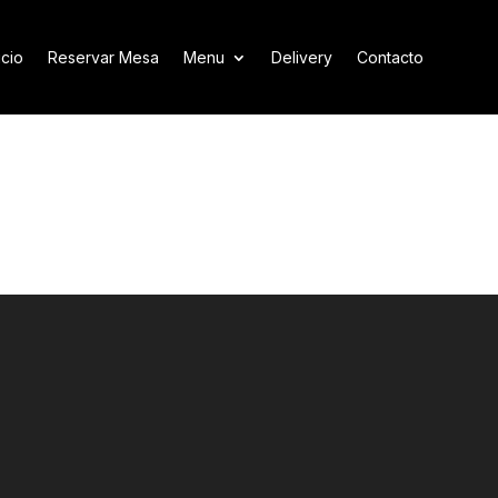
icio
Reservar Mesa
Menu
Delivery
Contacto