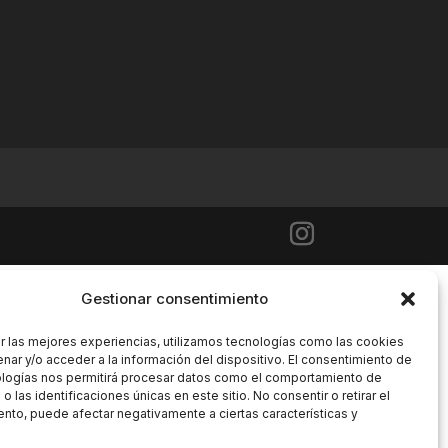
Gestionar consentimiento
r las mejores experiencias, utilizamos tecnologías como las cookies
nar y/o acceder a la información del dispositivo. El consentimiento de
ologías nos permitirá procesar datos como el comportamiento de
 las identificaciones únicas en este sitio. No consentir o retirar el
nto, puede afectar negativamente a ciertas características y